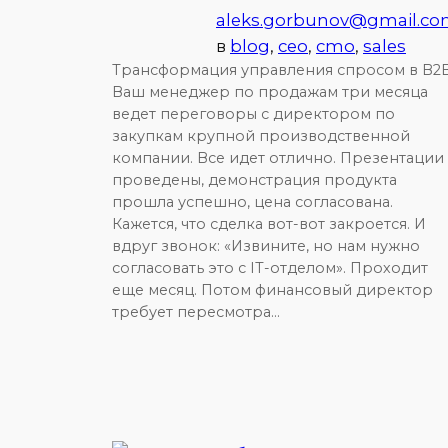
aleks.gorbunov@gmail.c
в
blog
, 
ceo
, 
cmo
, 
sales
Трансформация управления спросом в B2
Ваш менеджер по продажам три месяца
ведет переговоры с директором по
закупкам крупной производственной
компании. Все идет отлично. Презентации
проведены, демонстрация продукта
прошла успешно, цена согласована.
Кажется, что сделка вот-вот закроется. И
вдруг звонок: «Извините, но нам нужно
согласовать это с IT-отделом». Проходит
еще месяц. Потом финансовый директор
требует пересмотра…