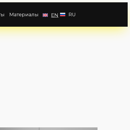
ты
Материалы
RU
EN