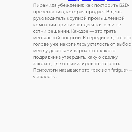
Пирамида убеждения: как построить B2B-
презентацию, которая продает В день
руководитель крупной промышленной
компании принимает десятки, если не
сотни решений. Каждое — это трата
ментальной энергии. К середине дня в его
голове уже накопилась усталость от выбор
между десятками вариантов: какого
подрядчика утвердить, какую сделку
закрыть, где оптимизировать затраты.
Психологи называют это «decision fatigue» 
усталость…