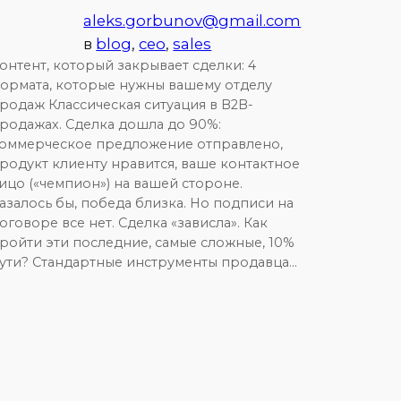
aleks.gorbunov@gmail.com
в
blog
, 
ceo
, 
sales
онтент, который закрывает сделки: 4
ормата, которые нужны вашему отделу
родаж Классическая ситуация в B2B-
родажах. Сделка дошла до 90%:
оммерческое предложение отправлено,
родукт клиенту нравится, ваше контактное
ицо («чемпион») на вашей стороне.
азалось бы, победа близка. Но подписи на
оговоре все нет. Сделка «зависла». Как
ройти эти последние, самые сложные, 10%
ути? Стандартные инструменты продавца…