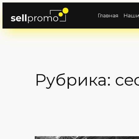
Перейти
к
Главная
Наши
содержимому
Рубрика:
ce