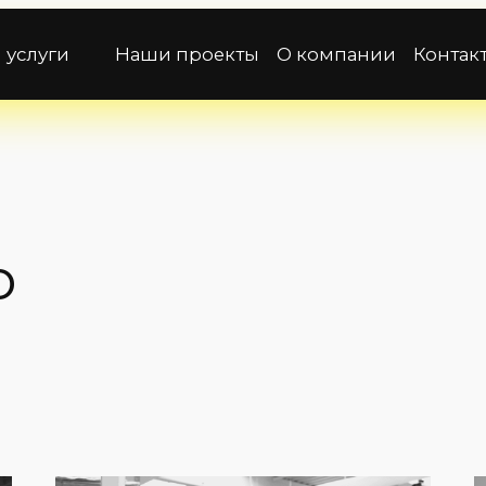
 услуги
Наши проекты
О компании
Контак
o