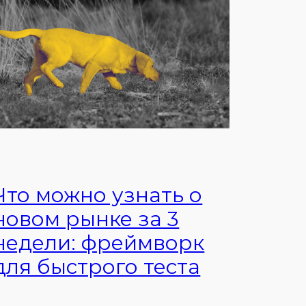
Что можно узнать о
новом рынке за 3
недели: фреймворк
для быстрого теста