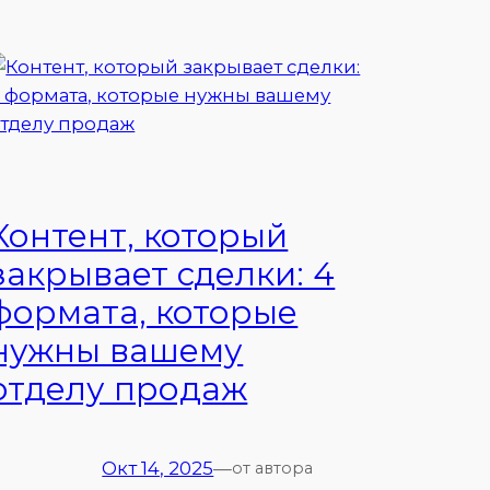
Контент, который
закрывает сделки: 4
формата, которые
нужны вашему
отделу продаж
Окт 14, 2025
—
от автора