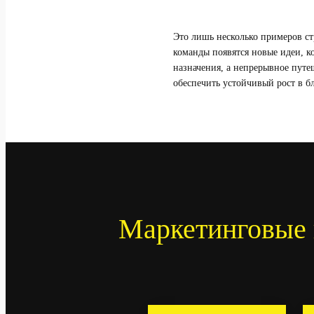
Это лишь несколько примеров стр
команды появятся новые идеи, к
назначения, а непрерывное путе
обеспечить устойчивый рост в 
Маркетинговые 