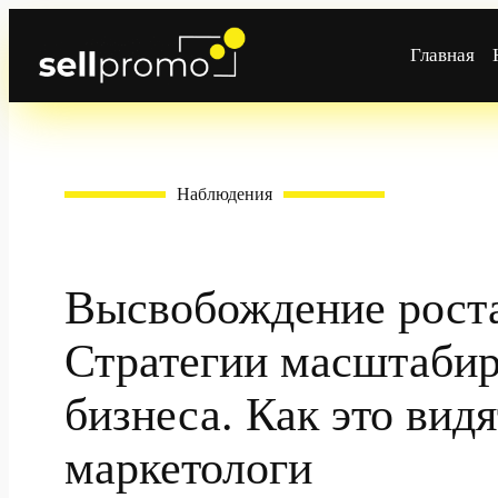
Перейти
к
Главная
содержимому
Наблюдения
Высвобождение рост
Стратегии масштаби
бизнеса. Как это видя
маркетологи