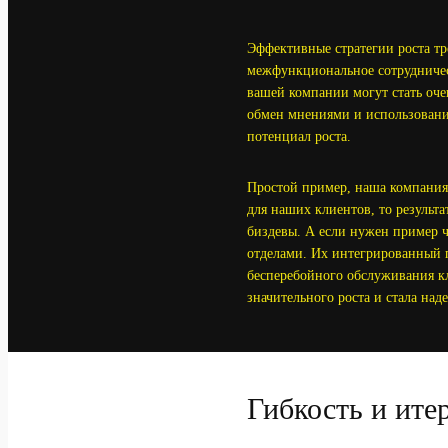
Эффективные стратегии роста тр
межфункциональное сотрудничес
вашей компании могут стать оче
обмен мнениями и использовани
потенциал роста.
Простой пример, наша компания
для наших клиентов, то результа
биздевы. А если нужен пример че
отделами. Их интегрированный п
бесперебойного обслуживания кл
значительного роста и стала на
Гибкость и ите