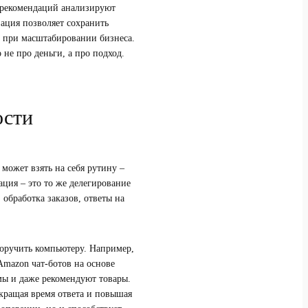
ы рекомендаций анализируют
ация позволяет сохранить
й при масштабировании бизнеса.
 не про деньги, а про подход.
ости
 может взять на себя рутину –
ация – это то же делегирование
обработка заказов, ответы на
епоручить компьютеру. Например,
Amazon чат-ботов на основе
мы и даже рекомендуют товары.
кращая время ответа и повышая