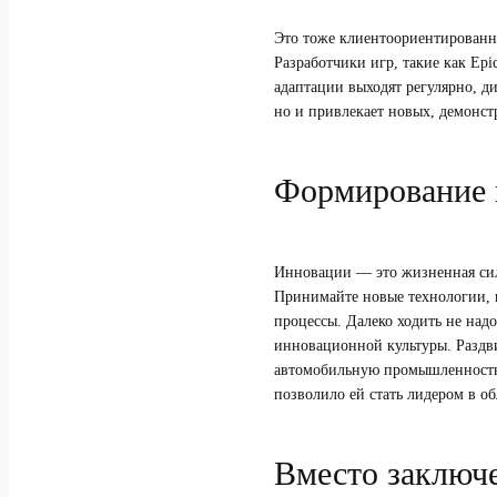
Это тоже клиентоориентированно
Разработчики игр, такие как Ep
адаптации выходят регулярно, д
но и привлекает новых, демонст
Формирование 
Инновации — это жизненная сила
Принимайте новые технологии, 
процессы. Далеко ходить не над
инновационной культуры. Раздв
автомобильную промышленность.
позволило ей стать лидером в о
Вместо заключ