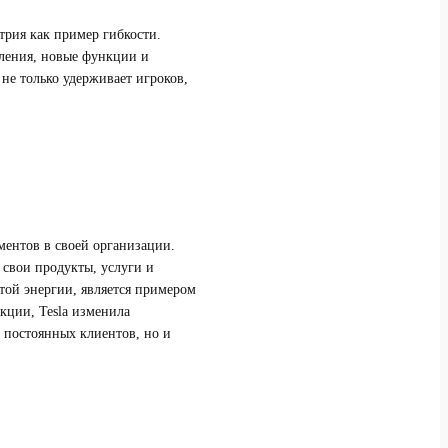
трия как пример гибкости.
вления, новые функции и
не только удерживает игроков,
ментов в своей организации.
свои продукты, услуги и
той энергии, является примером
кции, Tesla изменила
 постоянных клиентов, но и