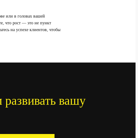
ове или в головах вашей
е, что рост — это не пункт
ьтесь на успехе клиентов, чтобы
 развивать вашу