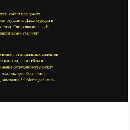
утый круг и поощряйте
ми отделами. Даже курьеры в
ется). Согласование целей,
максимально увеличит
лечению потенциальных клиентов
ги клиента, но и сейлы и
внимание сотрудничеству между
 команды для обеспечения
 компания Salesforce добилась