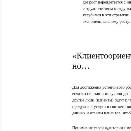
где рост переплетается с
сотрудничеством между ма
углубимся в эти стратегии
экспоненциальному росту.
«Клиентоориент
но…
Для достижения устойчивого рос
если вы стартап и получили деньг
другие люди (клиенты) будут пл
продукты и услуги в соответств
данных и отзывы клиентов, чтоб
Понимание своей аудитории имее