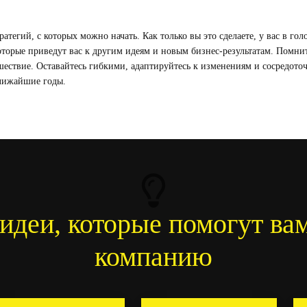
атегий, с которых можно начать. Как только вы это сделаете, у вас в гол
оторые приведут вас к другим идеям и новым бизнес-результатам. Помнит
шествие. Оставайтесь гибкими, адаптируйтесь к изменениям и сосредоточ
ближайшие годы.
идеи, которые помогут вам
компанию