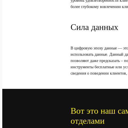
уровень удовлетворенности клие
более глубокому вовлечению кли
Сила данных
В цифровую эпоху данные — это 
использовать данные. Данный даю
позволяют даже предсказать – п
инструменты бесплатные или ус
сведения о поведении клиентов,
Вот это наш са
отделами