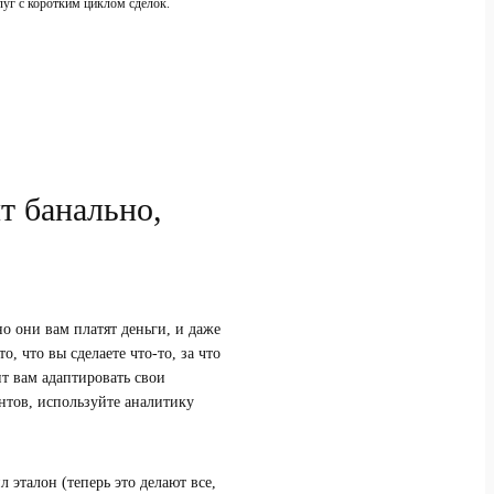
луг с коротким циклом сделок.
т банально,
о они вам платят деньги, и даже
о, что вы сделаете что-то, за что
т вам адаптировать свои
нтов, используйте аналитику
эталон (теперь это делают все,