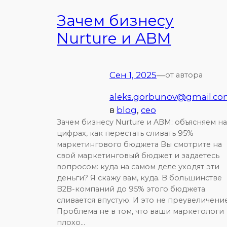
Зачем бизнесу
Nurture и ABM
Сен 1, 2025
—
от автора
aleks.gorbunov@gmail.c
в
blog
, 
ceo
Зачем бизнесу Nurture и ABM: объясняем на
цифрах, как перестать сливать 95%
маркетингового бюджета Вы смотрите на
свой маркетинговый бюджет и задаетесь
вопросом: куда на самом деле уходят эти
деньги? Я скажу вам, куда. В большинстве
B2B-компаний до 95% этого бюджета
сливается впустую. И это не преувеличение
Проблема не в том, что ваши маркетологи
плохо…