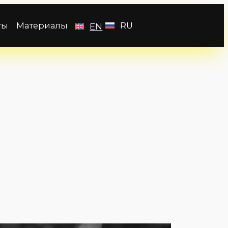
ты
Материалы
RU
EN