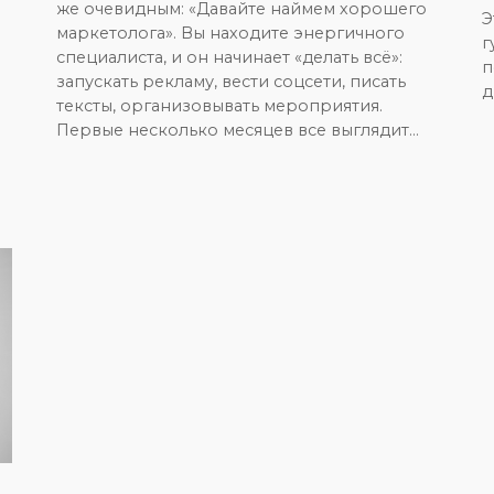
же очевидным: «Давайте наймем хорошего
Э
маркетолога». Вы находите энергичного
г
специалиста, и он начинает «делать всё»:
п
запускать рекламу, вести соцсети, писать
д
тексты, организовывать мероприятия.
Первые несколько месяцев все выглядит…