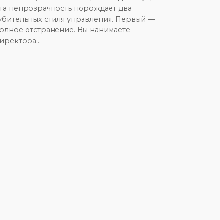
та непрозрачность порождает два
убительных стиля управления. Первый —
олное отстранение. Вы нанимаете
иректора…