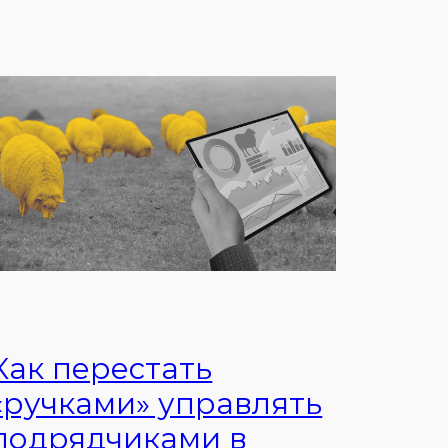
Как перестать
«ручками» управлять
подрядчиками в