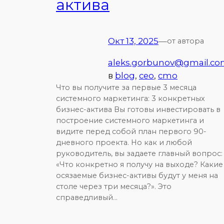
актива
Окт 13, 2025
—
от автора
aleks.gorbunov@gmail.c
в
blog
, 
ceo
, 
cmo
Что вы получите за первые 3 месяца
системного маркетинга: 3 конкретных
бизнес-актива Вы готовы инвестировать в
построение системного маркетинга и
видите перед собой план первого 90-
дневного проекта. Но как и любой
руководитель, вы задаете главный вопрос:
«Что конкретно я получу на выходе? Какие
осязаемые бизнес-активы будут у меня на
столе через три месяца?». Это
справедливый…