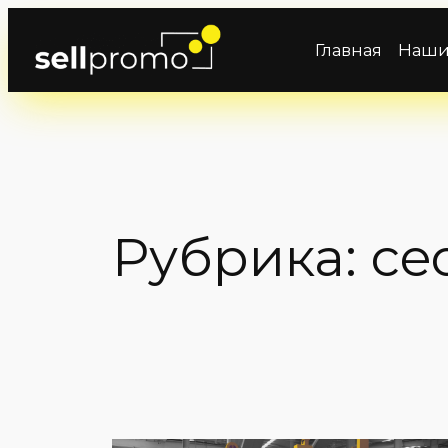
Перейти
к
Главная
Наши
содержимому
Рубрика:
ce