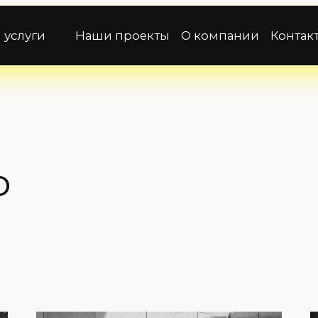
 услуги
Наши проекты
О компании
Контак
o