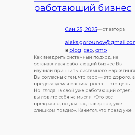
работающий бизнес
Сен 25, 2025
—
от автора
aleks.gorbunov@gmail.c
в
blog
, 
ceo
, 
cmo
Как внедрить системный подход, не
останавливая работающий бизнес Вы
изучили принципы системного маркетинга
Вы согласны с тем, что хаос — это дорого, а
предсказуемая машина роста — это цель.
Но, глядя на свой уже работающий отдел,
вы ловите себя на мысли: «Это все
прекрасно, но для нас, наверное, уже
слишком поздно». Кажется, что поезд уже…