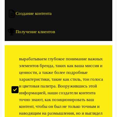
Создание контента
Получение клиентов
вырабатываем глубокое понимание важных
элементов бренда, таких как ваша миссия и
ценности, а также более подробные
характеристики, такие как стиль, тон голоса
и цветовая палитра. Вооружившись этой
информацией, наши создатели контента
точно знают, как позиционировать ваш
контент, чтобы он был не только точным и
наводящим на размышления, но и выглядел