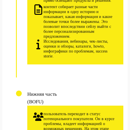
прямо освещают продукты и решения.
контент собирает разные части
информации в одну историю и
показывает, какая информация и какие
болевые точки более выражены. Это
позволит впоследствии сейлу выйти с
более персонализированным
предложением.
Исследования, вебинары, чек-листы,
оценки и обзоры, каталоги, howto,
инфографики по проблемам, success
storie.
Нижняя часть
(BOFU)
пользователь переходит в статус
потенциального покупателя. Он в курсе
проблемы, владеет информацией о
возможных решениях. На этом этапе