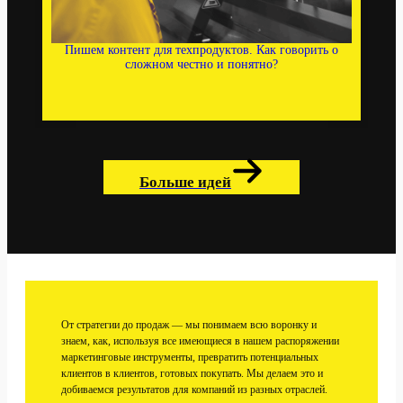
Пишем контент для техпродуктов. Как говорить о
сложном честно и понятно?
Больше идей
От стратегии до продаж — мы понимаем всю воронку и
знаем, как, используя все имеющиеся в нашем распоряжении
маркетинговые инструменты, превратить потенциальных
клиентов в клиентов, готовых покупать. Мы делаем это и
добиваемся результатов для компаний из разных отраслей.