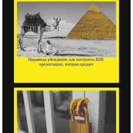
Пирамида убеждения: как построить B2B-
презентацию, которая продает