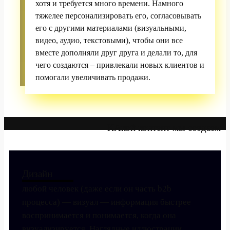
хотя и требуется много времени. Намного
тяжелее персонализировать его, согласовывать
его с другими материалами (визуальными,
видео, аудио, текстовыми), чтобы они все
вместе дополняли друг друга и делали то, для
чего создаются – привлекали новых клиентов и
помогали увеличивать продажи.
КАкой контент мы создаем
Дизайн
любой человек (даже если он часть b2b
процесса) — визуал — информация быстрее
воспринимается и понимается, когда она
визуализируется. Наглядные иллюстрации,