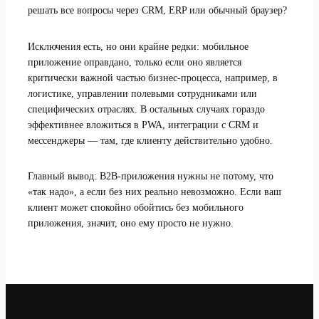
решать все вопросы через CRM, ERP или обычный браузер?
Исключения есть, но они крайне редки: мобильное
приложение оправдано, только если оно является
критически важной частью бизнес-процесса, например, в
логистике, управлении полевыми сотрудниками или
специфических отраслях. В остальных случаях гораздо
эффективнее вложиться в PWA, интеграции с CRM и
мессенджеры — там, где клиенту действительно удобно.
Главный вывод: B2B-приложения нужны не потому, что
«так надо», а если без них реально невозможно. Если ваш
клиент может спокойно обойтись без мобильного
приложения, значит, оно ему просто не нужно.