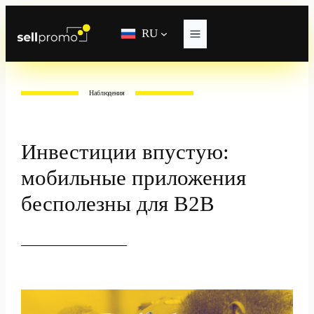
Перейти
к
RU
содержимому
Наблюдения
Инвестиции впустую:
мобильные приложения
бесполезны для B2B