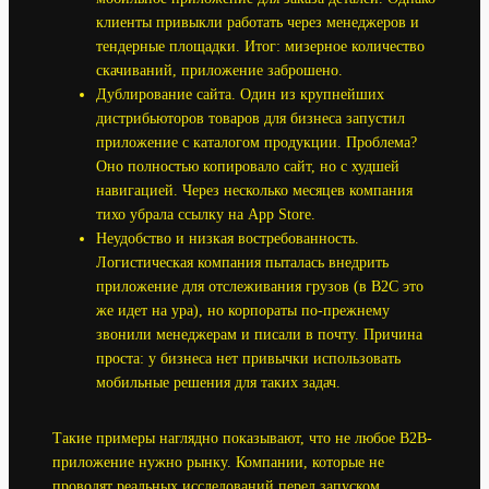
клиенты привыкли работать через менеджеров и
тендерные площадки. Итог: мизерное количество
скачиваний, приложение заброшено.
Дублирование сайта. Один из крупнейших
дистрибьюторов товаров для бизнеса запустил
приложение с каталогом продукции. Проблема?
Оно полностью копировало сайт, но с худшей
навигацией. Через несколько месяцев компания
тихо убрала ссылку на App Store.
Неудобство и низкая востребованность.
Логистическая компания пыталась внедрить
приложение для отслеживания грузов (в B2C это
же идет на ура), но корпораты по-прежнему
звонили менеджерам и писали в почту. Причина
проста: у бизнеса нет привычки использовать
мобильные решения для таких задач.
Такие примеры наглядно показывают, что не любое B2B-
приложение нужно рынку. Компании, которые не
проводят реальных исследований перед запуском,