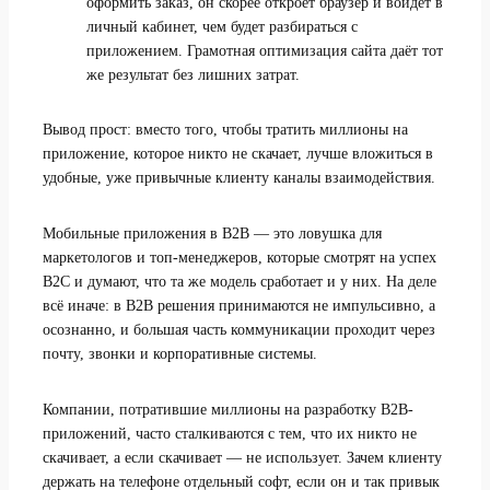
оформить заказ, он скорее откроет браузер и войдёт в
личный кабинет, чем будет разбираться с
приложением. Грамотная оптимизация сайта даёт тот
же результат без лишних затрат.
Вывод прост: вместо того, чтобы тратить миллионы на
приложение, которое никто не скачает, лучше вложиться в
удобные, уже привычные клиенту каналы взаимодействия.
Мобильные приложения в B2B — это ловушка для
маркетологов и топ-менеджеров, которые смотрят на успех
B2C и думают, что та же модель сработает и у них. На деле
всё иначе: в B2B решения принимаются не импульсивно, а
осознанно, и большая часть коммуникации проходит через
почту, звонки и корпоративные системы.
Компании, потратившие миллионы на разработку B2B-
приложений, часто сталкиваются с тем, что их никто не
скачивает, а если скачивает — не использует. Зачем клиенту
держать на телефоне отдельный софт, если он и так привык