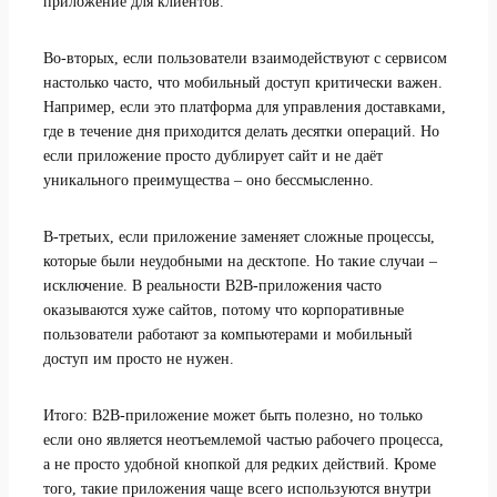
приложение для клиентов.
Во-вторых, если пользователи взаимодействуют с сервисом
настолько часто, что мобильный доступ критически важен.
Например, если это платформа для управления доставками,
где в течение дня приходится делать десятки операций. Но
если приложение просто дублирует сайт и не даёт
уникального преимущества – оно бессмысленно.
В-третьих, если приложение заменяет сложные процессы,
которые были неудобными на десктопе. Но такие случаи –
исключение. В реальности B2B-приложения часто
оказываются хуже сайтов, потому что корпоративные
пользователи работают за компьютерами и мобильный
доступ им просто не нужен.
Итого: B2B-приложение может быть полезно, но только
если оно является неотъемлемой частью рабочего процесса,
а не просто удобной кнопкой для редких действий. Кроме
того, такие приложения чаще всего используются внутри