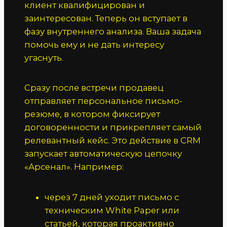
клиент квалифицирован и
заинтересован. Теперь он вступает в
фазу внутреннего анализа. Ваша задача
помочь ему и не дать интересу
угаснуть.
Сразу после встречи продавец
отправляет персональное письмо-
резюме, в котором фиксирует
договоренности и прикрепляет самый
релевантный кейс. Это действие в CRM
запускает автоматическую цепочку
«Арсенал». Например:
через 7 дней уходит письмо с
техническим White Paper или
статьей, которая проактивно