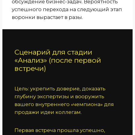
обсуждение бизнес-задач. Вероятность
успешного перехода на следующий этап
воронки вырастает в разы.
Сценарий для стадии
«Анализ» (после первой
встречи)
Цель: укрепить доверие, доказать
глубину экспертизы и вооружить
вашего внутреннего «чемпиона» для
продажи идеи коллегам.
Первая встреча прошла успешно,