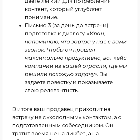
даете легкий для потребления
контент, который углубляет
понимание.
Письмо 3 (за день до встречи):
подготовка к диалогу. «
Иван,
напоминаю, что завтра у нас с вами
звонок. Чтобы он прошел
максимально продуктивно, вот кейс
компании из вашей отрасли, где мы
решили похожую задачу»
. Вы
задаете повестку и показываете
свою релевантнсть.
В итоге ваш продавец приходит на
встречу не с «холодным» контактом, а с
подготовленным собеседником. Он
тратит время не на ликбез, а на