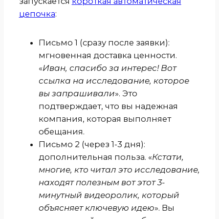
запускается
короткая автоматическая
цепочка
:
Письмо 1 (сразу после заявки):
мгновенная доставка ценности.
«
Иван, спасибо за интерес! Вот
ссылка на исследование, которое
вы запрашивали
». Это
подтверждает, что вы надежная
компания, которая выполняет
обещания.
Письмо 2 (через 1-3 дня):
дополнительная польза. «
Кстати,
многие, кто читал это исследование,
находят полезным вот этот 3-
минутный видеоролик, который
объясняет ключевую идею
». Вы