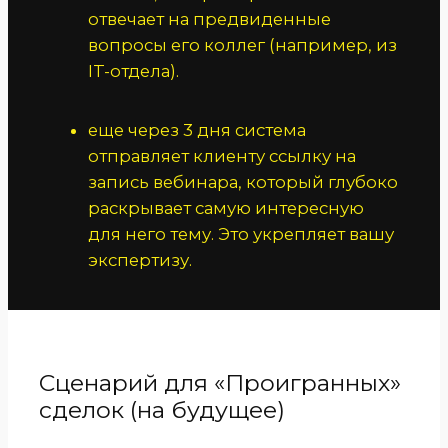
отвечает на предвиденные
вопросы его коллег (например, из
IT-отдела).
еще через 3 дня система
отправляет клиенту ссылку на
запись вебинара, который глубоко
раскрывает самую интересную
для него тему. Это укрепляет вашу
экспертизу.
Сценарий для «Проигранных»
сделок (на будущее)