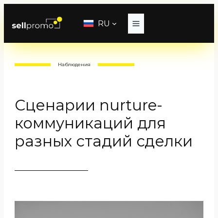
Перейти
к
RU
содержимому
Наблюдения
Сценарии nurture-
коммуникаций для
разных стадий сделки