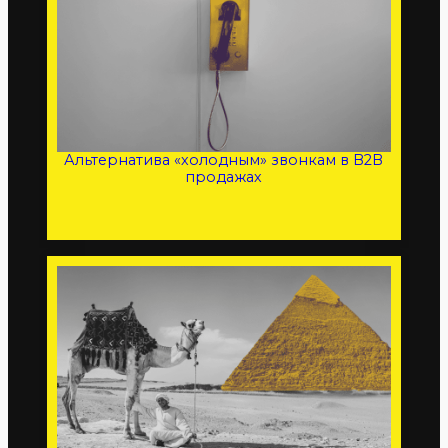
Альтернатива «холодным» звонкам в B2B
продажах