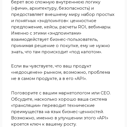
берет всю сложную внутреннюю логику
(«фичи», архитектуру, безопасность) и
предоставляет внешнему миру набор простых
и понятных «эндпоинтов»: ценностное
предложение, кейсы, расчеты ROI, вебинары.
Именно с этими «эндпоинтами»
взаимодействует бизнес-пользователь,
принимая решение о покупке, ему не нужно
знать, что там происходит «под капотом».
Если вы чувствуете, что ваш продукт
«недооценен» рынком, возможно, проблема
не в самом продукте, а в его «API».
Поговорите с вашим маркетологом или CEO.
Обсудите, насколько хорошо ваша система
«трансляции» переводит технические
преимущества на язык бизнес-ценностей.
Возможно, именно в улучшении этого «API»
кроется ключ к вашему росту.