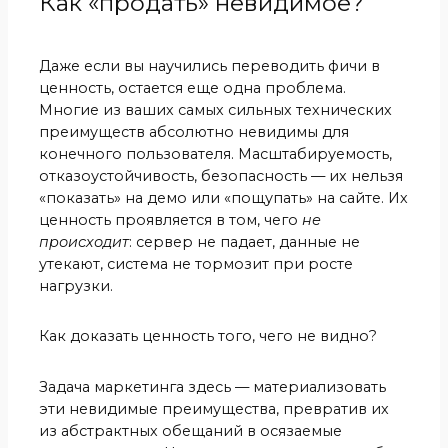
Как «продать» невидимое?
Даже если вы научились переводить фичи в
ценность, остается еще одна проблема.
Многие из ваших самых сильных технических
преимуществ абсолютно невидимы для
конечного пользователя. Масштабируемость,
отказоустойчивость, безопасность — их нельзя
«показать» на демо или «пощупать» на сайте. Их
ценность проявляется в том, чего
не
происходит
: сервер не падает, данные не
утекают, система не тормозит при росте
нагрузки.
Как доказать ценность того, чего не видно?
Задача маркетинга здесь — материализовать
эти невидимые преимущества, превратив их
из абстрактных обещаний в осязаемые