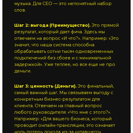
музыка. Для CEO — это непонятный набор
слов.
Шаг 2: выгода (Преимущество).
Это прямой
результат, который дает фича. Здесь мы
отвечаем на вопрос «И что?». Например: «Это
значит, что наша система способна
обрабатывать сотни тысяч одновременных
подключений без сбоев и с минимальной
задержкой». Уже теплее, но все еще не про
деньги.
Шаг 3: ценность (Деньги).
Это финальный,
самый важный шаг. Мы связываем выгоду с
конкретным бизнес-результатом для
клиента. Отвечаем на главный вопрос
любого руководителя: «Что мне с этого?».
Например: «Для вашего бизнеса, который
проводит онлайн-трансляции, это означает
ноль потерь дохода из-за «упавшего»