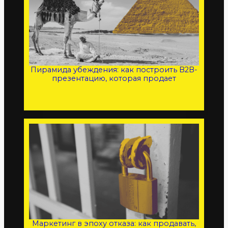
Пирамида убеждения: как построить B2B-
презентацию, которая продает
Маркетинг в эпоху отказа: как продавать,