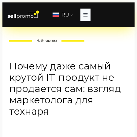
Перейти
к
RU
содержимому
Наблюдения
Почему даже самый
крутой IT-продукт не
продается сам: взгляд
маркетолога для
технаря