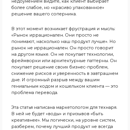
недоумением видите, как клиент выбирает
более слабое, но «красиво упакованное»
решение вашего соперника.
В этот момент возникает фрустрация и мысль:
«Рынок иррационален. Они просто не
понимают, насколько наш продукт лучше». Но
рынок не иррационален. Он просто говорит
на другом языке. Он не покупает технологии,
фреймворки или архитектурные паттерны. Он
покупает решение своих бизнес-проблем,
снижение рисков и уверенность в завтрашнем
дне. И огромный разрыв между вашим
гениальным кодом и кошельком клиента — это
проблема перевода.
Эта статья написана маркетологом для технаря.
В ней не будет «воды» и призывов «быть
креативнее». Мы логически, на уровне систем,
разберем, почему лучший продукт не всегда