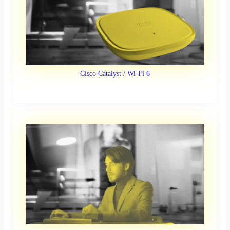
Cisco Catalyst / Wi-Fi 6