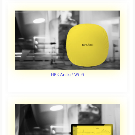
HPE Aruba / Wi-Fi