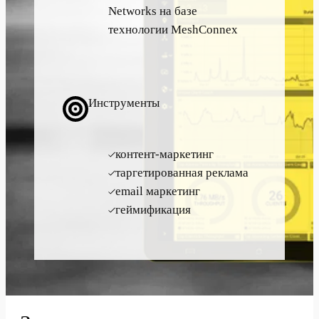
Networks на базе
технологии MeshConnex
Инструменты
контент-маркетинг
таргетированная реклама
email маркетинг
геймификация