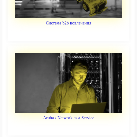
Система b2b вовлечения
Aruba / Network as a Service