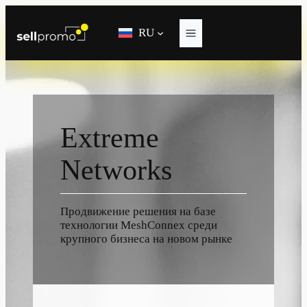
Перейти
к
RU
содержимому
Extreme
Networks
Продвижение решения на базе
технологии MeshConnex среди
крупного бизнеса на новом рынке