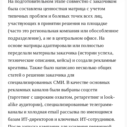
На подготовительном этапе совместно с заказчиком
была составлена ценностная матрица с учетом
типичных проблем и болевых точек всех лиц,
участвующих в принятии решения на площадке
(часто это региональная компания или обособленное
подразделение), а не в центральном офисе. На
основе матрицы адаптировали или полностью
переделали материалы заказчика (истории успеха,
технические описания, кейсы) и создали рекламные
креативы. Также было написано несколько общих
статей о решении заказчика для
специализированных СМИ. В качестве основных
рекламных каналов были выбраны соцсети
(таргетинг с широким охватом, ретаргетинг и look-
alike аудитории), специализированные телеграмм-
каналы и холодная еmail рассылка по имеющимся
базам ИТ-директоров и ключевых ИТ-сотрудников.
После запуска кампании для усиления первичной