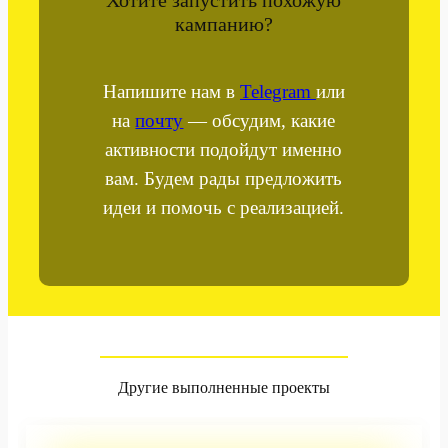
Хотите запустить похожую
кампанию?
Напишите нам в
Telegram
или
на
почту
— обсудим, какие
активности подойдут именно
вам. Будем рады предложить
идеи и помочь с реализацией.
Другие выполненные проекты