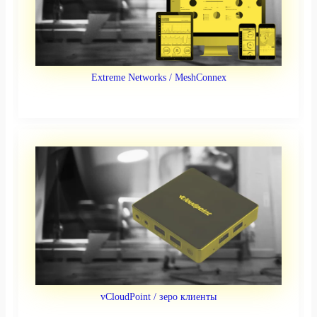
Extreme Networks / MeshConnex
vCloudPoint / зеро клиенты